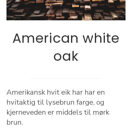
American white
oak
Amerikansk hvit eik har har en
hvitaktig til lysebrun farge, og
kjerneveden er middels til mørk
brun.