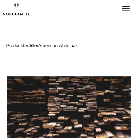
klær
Alle
Produckter
/
/
American white oak