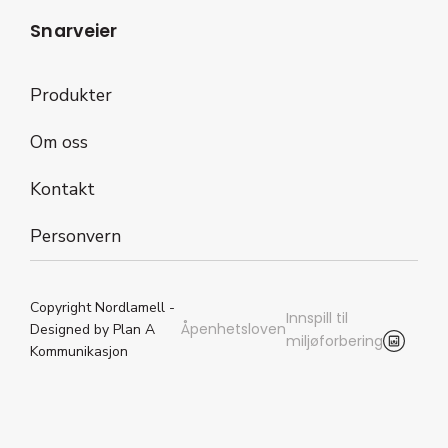
Snarveier
Produkter
Om oss
Kontakt
Personvern
Copyright Nordlamell -
Innspill til
Åpenhetsloven
Designed by Plan A
miljøforbering
Kommunikasjon