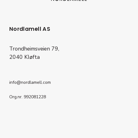
Nordlamell AS
Trondheimsveien 79,
2040 Kløfta
info@nordlamell.com
Org.nr. 992081228