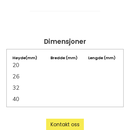
Dimensjoner
Høyde(mm)
Bredde (mm)
Lengde (mm)
20
26
32
40
52
65
Kontakt oss