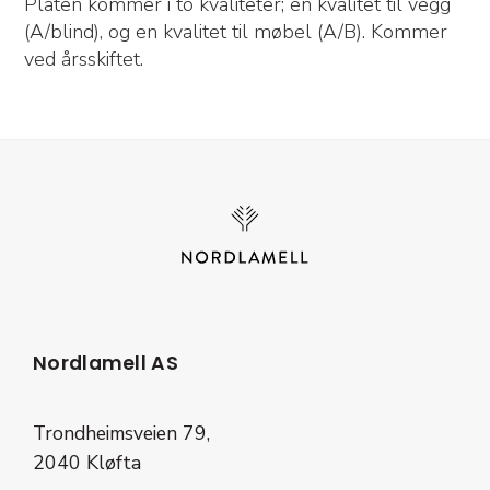
Platen kommer i to kvaliteter; en kvalitet til vegg
(A/blind), og en kvalitet til møbel (A/B). Kommer
ved årsskiftet.
Nordlamell AS
Trondheimsveien 79,
2040 Kløfta