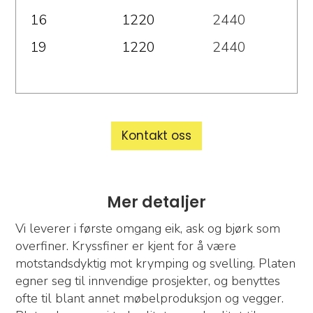
16
1220
2440
19
1220
2440
Kontakt oss
Mer detaljer
Vi leverer i første omgang eik, ask og bjørk som
overfiner. Kryssfiner er kjent for å være
motstandsdyktig mot krymping og svelling. Platen
egner seg til innvendige prosjekter, og benyttes
ofte til blant annet møbelproduksjon og vegger.