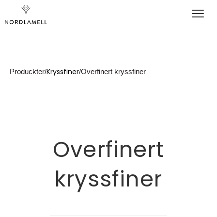
klær
Kryssfiner
Produckter
/
/
Overfinert kryssfiner
Overfinert
kryssfiner