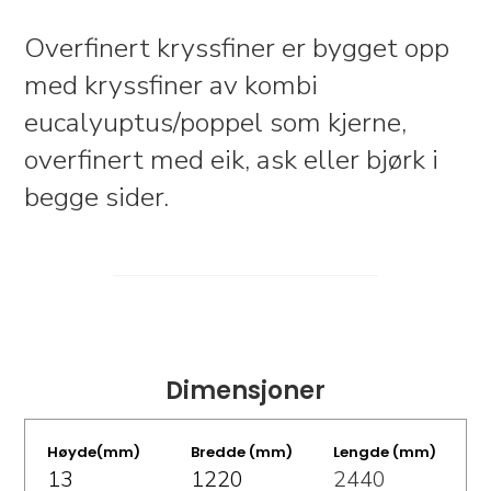
Overfinert kryssfiner er bygget opp
med kryssfiner av kombi
eucalyuptus/poppel som kjerne,
overfinert med eik, ask eller bjørk i
begge sider.
Dimensjoner
Høyde(mm)
Bredde (mm)
Lengde (mm)
13
1220
2440