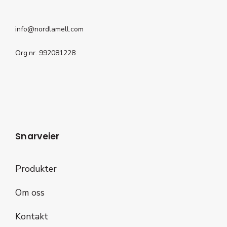
info@nordlamell.com
Org.nr. 992081228
Snarveier
Produkter
Om oss
Kontakt