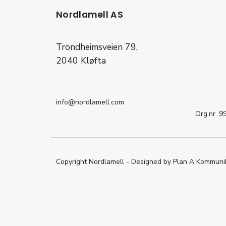
Nordlamell AS
Trondheimsveien 79,
2040 Kløfta
info@nordlamell.com
Org.nr. 
Copyright Nordlamell - Designed by Plan A Kommuni