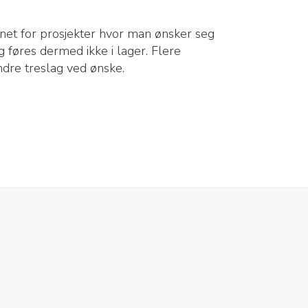
gnet for prosjekter hvor man ønsker seg
g føres dermed ikke i lager. Flere
andre treslag ved ønske.