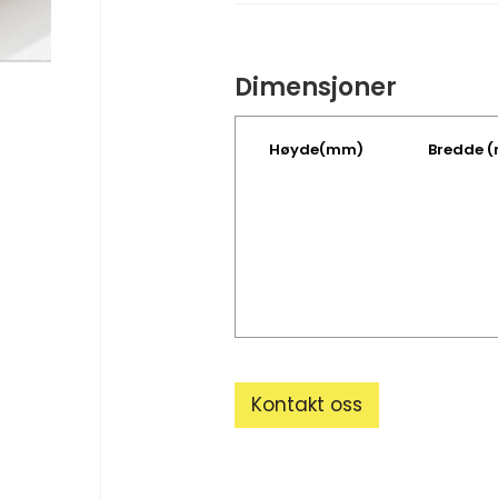
Dimensjoner
Høyde(mm)
Bredde 
Kontakt oss