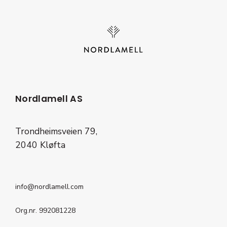
Nordlamell AS
Trondheimsveien 79,
2040 Kløfta
info@nordlamell.com
Org.nr. 992081228