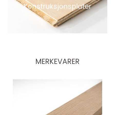
Konstruksjonsplater
MERKEVARER