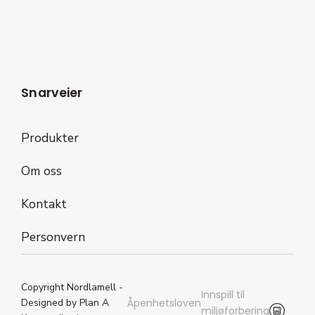
Snarveier
Produkter
Om oss
Kontakt
Personvern
Copyright Nordlamell -
Innspill til
Åpenhetsloven
Designed by Plan A
miljøforbering