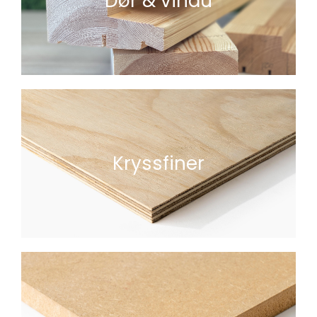
Dør & vindu
Kryssfiner