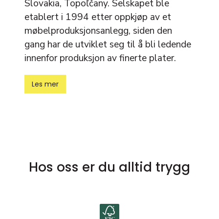
Slovakia, Topoľčany. Selskapet ble
etablert i 1994 etter oppkjøp av et
møbelproduksjonsanlegg, siden den
gang har de utviklet seg til å bli ledende
innenfor produksjon av finerte plater.
Les mer
Hos oss er du alltid trygg