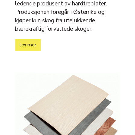
ledende produsent av hardtreplater.
Produksjonen foregår i Østerrike og
kjøper kun skog fra utelukkende
bærekraftig forvaltede skoger.
Les mer