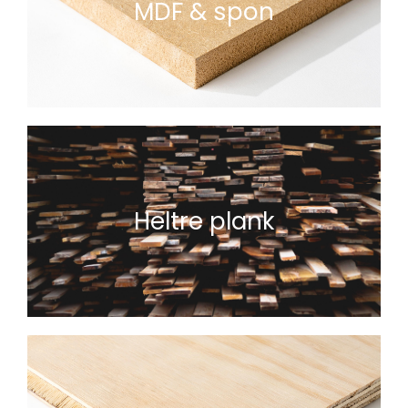
MDF & spon
Heltre plank