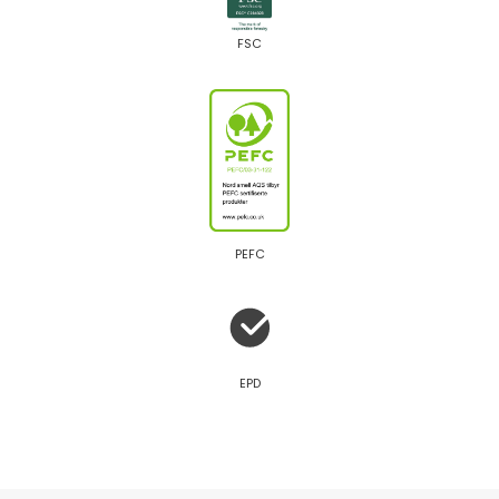
FSC
PEFC
EPD