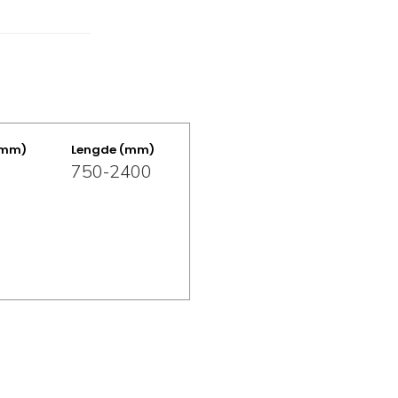
(mm)
Lengde (mm)
750-2400