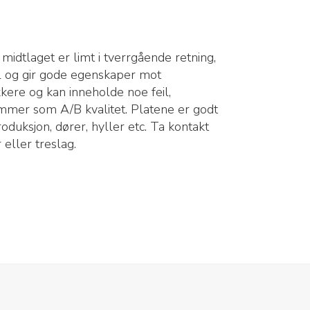
 midtlaget er limt i tverrgående retning,
il og gir gode egenskaper mot
kkere og kan inneholde noe feil,
mmer som A/B kvalitet. Platene er godt
oduksjon, dører, hyller etc. Ta kontakt
eller treslag.