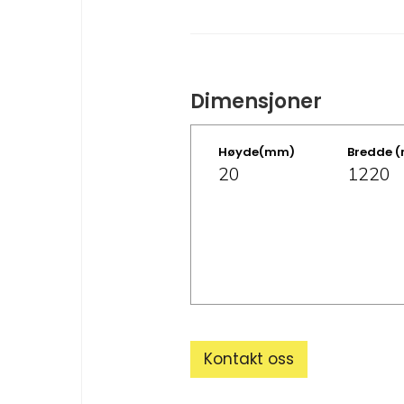
Dimensjoner
Høyde(mm)
Bredde 
20
1220
Kontakt oss