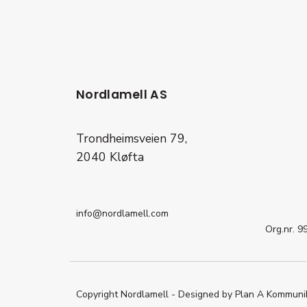
Nordlamell AS
Trondheimsveien 79,
2040 Kløfta
info@nordlamell.com
Org.nr. 
Copyright Nordlamell - Designed by Plan A Kommuni