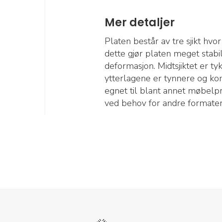
Mer detaljer
Platen består av tre sjikt hvor
dette gjør platen meget stab
deformasjon. Midtsjiktet er ty
ytterlagene er tynnere og ko
egnet til blant annet møbelpr
ved behov for andre formater 